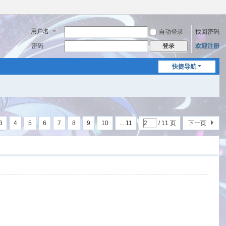
用户名
自动登录
找回密码
密码
欢迎注册
登录
快捷导航
3
4
5
6
7
8
9
10
... 11
/ 11 页
下一页