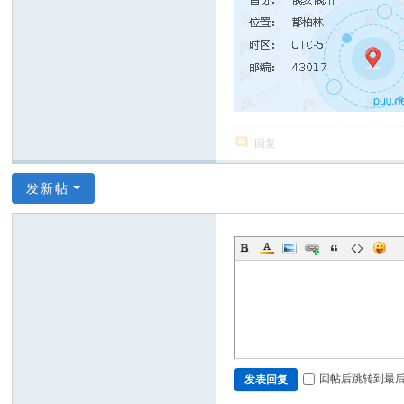
回复
发新帖
回帖后跳转到最
发表回复