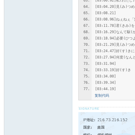
[03:00.92]私(わ
[03:04.20]見(み)
[03:08.21]
[03:08.96]ねぇね
[03:11.78]君(き
[03:16.29]なんて駆
[03:18.94]必要(ひ
[03:21.29]見(み)つ
[03:24.47]好(す
[03:27.94]何度(な
[03:31.94]
[03:33.19]好(す)き
[03:34.00]
[03:39.34]
[03:44.19]
复制代码