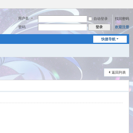
用户名
自动登录
找回密码
密码
欢迎注册
登录
快捷导航
返回列表