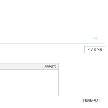
举报
返回列表
高级模式
本版积分规则