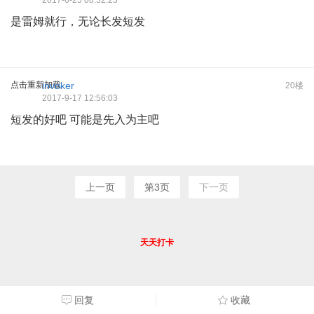
2017-6-25 08:52:23
是雷姆就行，无论长发短发
点击重新加载
invoker
20楼
2017-9-17 12:56:03
短发的好吧 可能是先入为主吧
上一页
第3页
下一页
天天打卡
回复
收藏