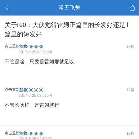
漫天飞舞
关于re0：大伙觉得雷姆正篇里的长发好还是if
篇里的短发好
点击重新加载
1228066636
17楼
2017-6-25 08:51:20
不管是啥，只要是雷姆那就足以
点击重新加载
1228066636
18楼
2017-6-25 08:51:44
不管长啥样，是雷姆就行
点击重新加载
1228066636
19楼