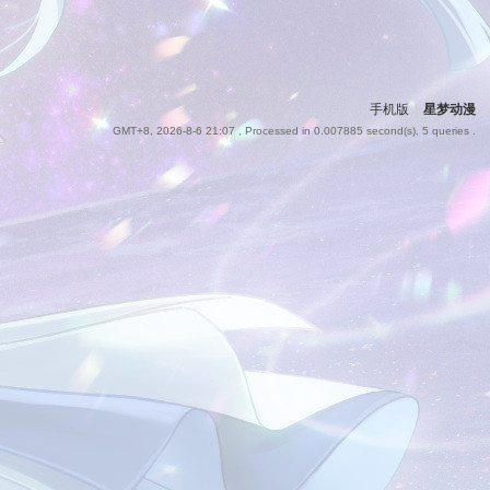
手机版
|
星梦动漫
GMT+8, 2026-8-6 21:07
, Processed in 0.007885 second(s), 5 queries .