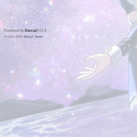
Powered by
Discuz!
X3.5
© 2001-2026
Discuz! Team
.