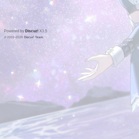
Powered by
Discuz!
X3.5
© 2001-2026
Discuz! Team
.