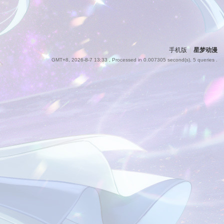
手机版
|
星梦动漫
GMT+8, 2026-8-7 13:33
, Processed in 0.007305 second(s), 5 queries .