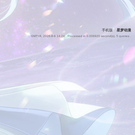
手机版
|
星梦动漫
GMT+8, 2026-8-6 14:24
, Processed in 0.006920 second(s), 5 queries .