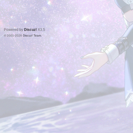
Powered by
Discuz!
X3.5
© 2001-2026
Discuz! Team
.