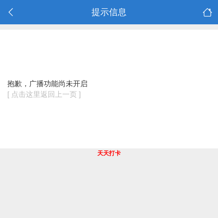
提示信息
抱歉，广播功能尚未开启
[ 点击这里返回上一页 ]
天天打卡