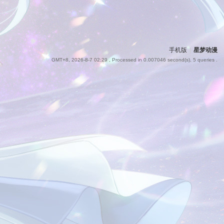
手机版
|
星梦动漫
GMT+8, 2026-8-7 02:29
, Processed in 0.007046 second(s), 5 queries .