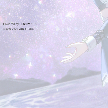
Powered by
Discuz!
X3.5
© 2001-2026
Discuz! Team
.