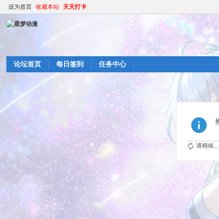
设为首页
收藏本站
天天打卡
论坛首页
每日签到
任务中心
请稍候...