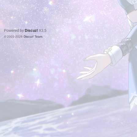
Powered by
Discuz!
X3.5
© 2001-2026
Discuz! Team
.