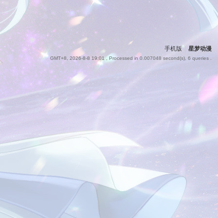
手机版
|
星梦动漫
GMT+8, 2026-8-8 19:01
, Processed in 0.007048 second(s), 6 queries .