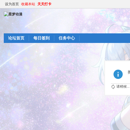
设为首页
收藏本站
天天打卡
论坛首页
每日签到
任务中心
请稍候...