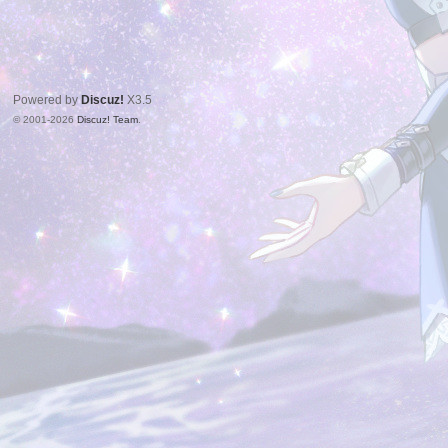
Powered by
Discuz!
X3.5
© 2001-2026
Discuz! Team
.