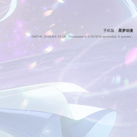
手机版
|
星梦动漫
GMT+8, 2026-8-8 15:16
, Processed in 0.007876 second(s), 6 queries .