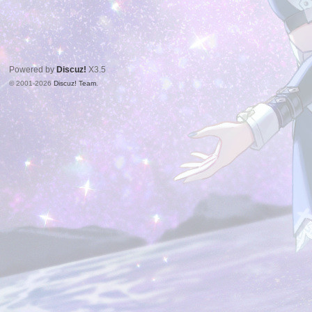
Powered by
Discuz!
X3.5
© 2001-2026
Discuz! Team
.