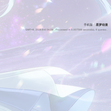
手机版
|
星梦动漫
GMT+8, 2026-8-8 04:09
, Processed in 0.007588 second(s), 6 queries .