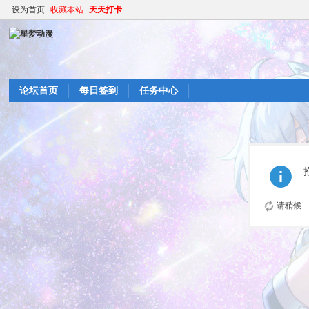
设为首页
收藏本站
天天打卡
论坛首页
每日签到
任务中心
请稍候...