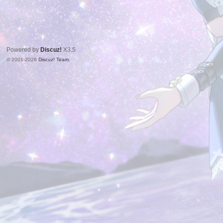
Powered by
Discuz!
X3.5
© 2001-2026
Discuz! Team
.