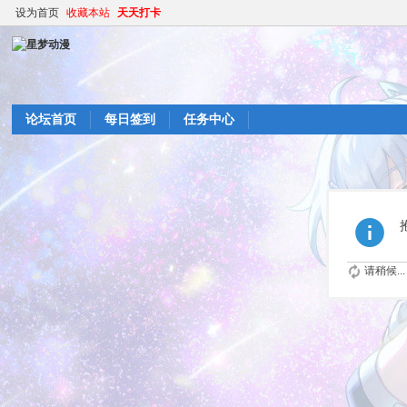
设为首页
收藏本站
天天打卡
论坛首页
每日签到
任务中心
请稍候...