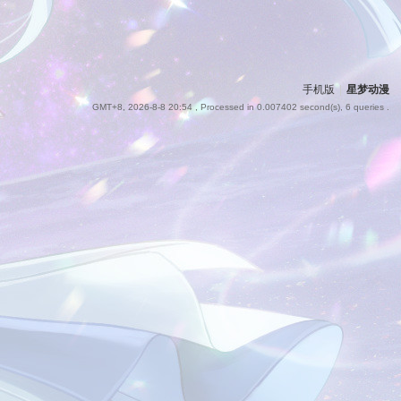
手机版
|
星梦动漫
GMT+8, 2026-8-8 20:54
, Processed in 0.007402 second(s), 6 queries .