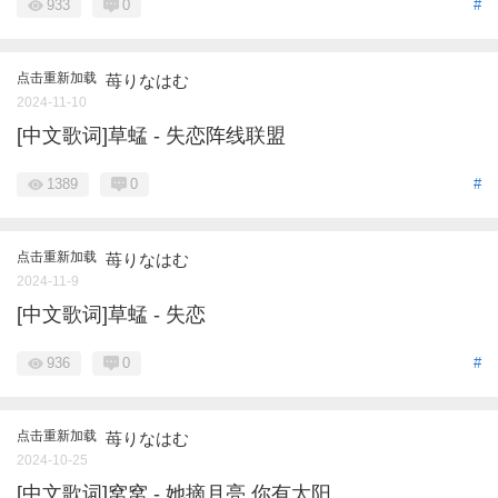
933
0
#
点击重新加载
苺りなはむ
2024-11-10
[中文歌词]草蜢 - 失恋阵线联盟
1389
0
#
点击重新加载
苺りなはむ
2024-11-9
[中文歌词]草蜢 - 失恋
936
0
#
点击重新加载
苺りなはむ
2024-10-25
[中文歌词]窝窝 - 她摘月亮 你有太阳