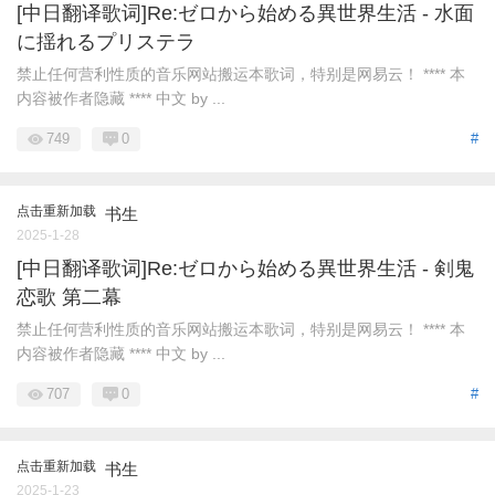
[中日翻译歌词]Re:ゼロから始める異世界生活 - 水面
に揺れるプリステラ
禁止任何营利性质的音乐网站搬运本歌词，特别是网易云！ **** 本
内容被作者隐藏 **** 中文 by ...
749
0
#
点击重新加载
书生
2025-1-28
[中日翻译歌词]Re:ゼロから始める異世界生活 - 剣鬼
恋歌 第二幕
禁止任何营利性质的音乐网站搬运本歌词，特别是网易云！ **** 本
内容被作者隐藏 **** 中文 by ...
707
0
#
点击重新加载
书生
2025-1-23