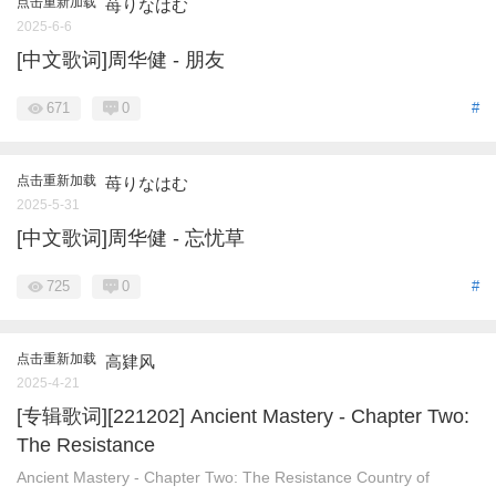
点击重新加载
苺りなはむ
2025-6-6
[中文歌词]周华健 - 朋友
671
0
#
点击重新加载
苺りなはむ
2025-5-31
[中文歌词]周华健 - 忘忧草
725
0
#
点击重新加载
高肄风
2025-4-21
[专辑歌词][221202] Ancient Mastery - Chapter Two:
The Resistance
Ancient Mastery - Chapter Two: The Resistance Country of