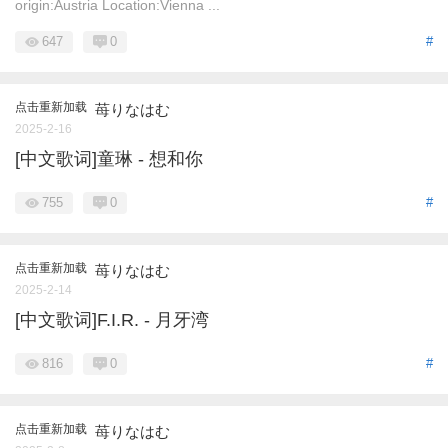
origin:Austria Location:Vienna ...
647
0
#
点击重新加载
苺りなはむ
2025-2-16
[中文歌词]童琳 - 想和你
755
0
#
点击重新加载
苺りなはむ
2025-2-14
[中文歌词]F.I.R. - 月牙湾
816
0
#
点击重新加载
苺りなはむ