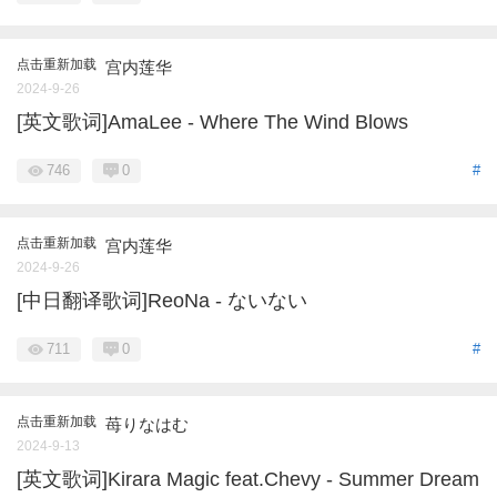
点击重新加载
宫内莲华
2024-9-26
[英文歌词]AmaLee - Where The Wind Blows
746
0
#
点击重新加载
宫内莲华
2024-9-26
[中日翻译歌词]ReoNa - ないない
711
0
#
点击重新加载
苺りなはむ
2024-9-13
[英文歌词]Kirara Magic feat.Chevy - Summer Dream