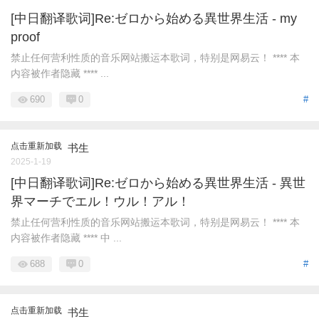
[中日翻译歌词]Re:ゼロから始める異世界生活 - my
proof
禁止任何营利性质的音乐网站搬运本歌词，特别是网易云！ **** 本
内容被作者隐藏 **** ...
690
0
#
点击重新加载
书生
2025-1-19
[中日翻译歌词]Re:ゼロから始める異世界生活 - 異世
界マーチでエル！ウル！アル！
禁止任何营利性质的音乐网站搬运本歌词，特别是网易云！ **** 本
内容被作者隐藏 **** 中 ...
688
0
#
点击重新加载
书生