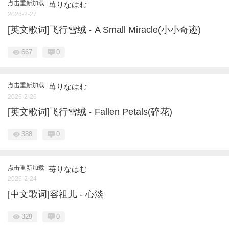
点击重新加载
苺りなはむ
2026-2-27
[英文歌词]飞行雪绒 - A Small Miracle(小小奇迹)
667
0
点击重新加载
苺りなはむ
2026-2-26
[英文歌词]飞行雪绒 - Fallen Petals(碎花)
388
0
点击重新加载
苺りなはむ
2026-2-24
[中文歌词]容祖儿 - 心淡
329
0