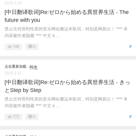
2025-1-14
[中日翻译歌词]Re:ゼロから始める異世界生活 - The
future with you
禁止任何营利性质的音乐网站搬运本歌词，特别是网易云！ **** 本
内容被作者隐藏 **** 中文 b ...
749
0
#
点击重新加载
书生
2025-1-11
[中日翻译歌词]Re:ゼロから始める異世界生活 - きっ
とStep by Step
禁止任何营利性质的音乐网站搬运本歌词，特别是网易云！ **** 本
内容被作者隐藏 **** 中文 b ...
772
0
#