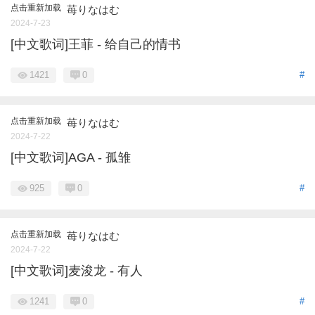
点击重新加载
苺りなはむ
2024-7-23
[中文歌词]王菲 - 给自己的情书
1421
0
#
点击重新加载
苺りなはむ
2024-7-22
[中文歌词]AGA - 孤雏
925
0
#
点击重新加载
苺りなはむ
2024-7-22
[中文歌词]麦浚龙 - 有人
1241
0
#