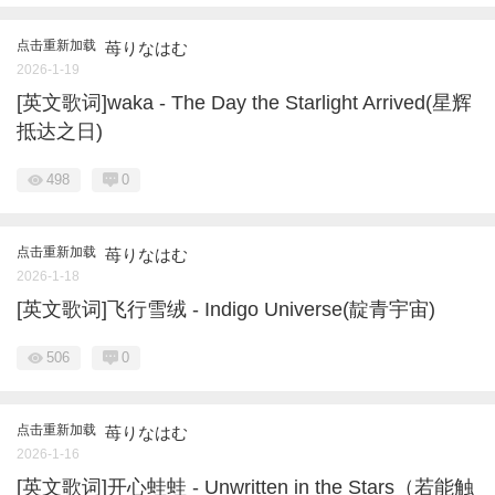
点击重新加载
苺りなはむ
2026-1-19
[英文歌词]waka - The Day the Starlight Arrived(星辉
抵达之日)
498
0
点击重新加载
苺りなはむ
2026-1-18
[英文歌词]飞行雪绒 - Indigo Universe(靛青宇宙)
506
0
点击重新加载
苺りなはむ
2026-1-16
[英文歌词]开心蛙蛙 - Unwritten in the Stars（若能触