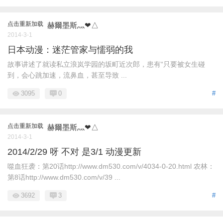
点击重新加载
赫爾墨斯灬❤△
2014-3-1
日本动漫：迷茫管家与懦弱的我
故事讲述了就读私立浪岚学园的坂町近次郎，患有“只要被女生碰
到，会心跳加速，流鼻血，甚至导致 ...
3095
0
#
点击重新加载
赫爾墨斯灬❤△
2014-3-1
2014/2/29 呀 不对 是3/1 动漫更新
噬血狂袭：第20话http://www.dm530.com/v/4034-0-20.html 农林：
第8话http://www.dm530.com/v/39 ...
3692
3
#