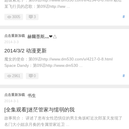
超级索尼子：第09话http://www.dm530.com/v/4254-0-8.html 献给
某飞行员的恋歌：第09话http://ww ...
3005
3
#
点击重新加载
赫爾墨斯灬❤△
2014-3-3
2014/3/2 动漫更新
魔女的使命：第09话http://www.dm530.com/v/4217-0-8.html
Space Dandy：第09话http://www.dm530 ...
2961
0
#
点击重新加载
书生
2014-3-1
[全集观看]迷茫管家与懦弱的我
故事简介： 讲述了患有女性恐惧症的男主角坂町近次郎某天发现了
名门大小姐凉月奏的专属管家近卫 ...