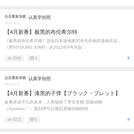
点击重新加载
认真学拍照
2014-6-2
【4月新番】极黑的布伦希尔特
《极黑的布伦希尔德》是由日本漫画家冈本伦作画的漫画作品，
《周刊YOUNG JUMP》从2012年9号开始 ...
3346
4
#
点击重新加载
认真学拍照
2014-6-1
【4月新番】漆黑的子弹【ブラック・ブレット】
故事讲述不久的未来，人类输给了寄生生物“原肠动物
（Gastrea）”，退到用可以驱赶原肠动物的特 ...
4215
5
#