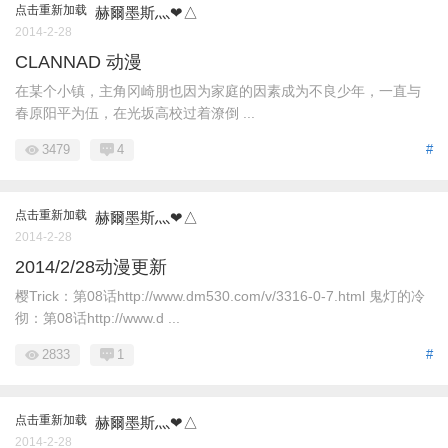
点击重新加载
赫爾墨斯灬❤△
2014-2-28
CLANNAD 动漫
在某个小镇，主角冈崎朋也因为家庭的因素成为不良少年，一直与
春原阳平为伍，在光坂高校过着潦倒 ...
3479
4
#
点击重新加载
赫爾墨斯灬❤△
2014-2-28
2014/2/28动漫更新
樱Trick：第08话http://www.dm530.com/v/3316-0-7.html 鬼灯的冷
彻：第08话http://www.d ...
2833
1
#
点击重新加载
赫爾墨斯灬❤△
2014-2-28