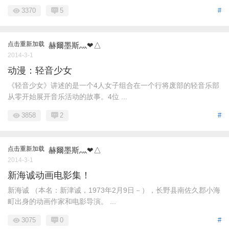
3370
5
#
点击重新加载
赫爾墨斯灬❤△
2014-3-1
动漫：轻音少女
《轻音少女》讲述的是一个4人女子组合在一个行将废部的轻音乐部
从零开始展开音乐活动的故事。4位 ...
3858
2
#
点击重新加载
赫爾墨斯灬❤△
2014-3-1
新海诚动画电影集！
新海诚 （本名：新津诚，1973年2月9日－），长野县南佐久郡小海
町出身的动画作家和电影导演。 ...
3075
0
#