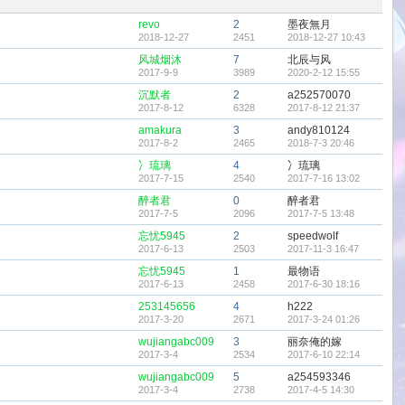
置
顶
revo
2
墨夜無月
帖
2018-12-27
2451
2018-12-27 10:43
风城烟沐
7
北辰与风
2017-9-9
3989
2020-2-12 15:55
沉默者
2
a252570070
2017-8-12
6328
2017-8-12 21:37
amakura
3
andy810124
2017-8-2
2465
2018-7-3 20:46
冫琉璃
4
冫琉璃
2017-7-15
2540
2017-7-16 13:02
醉者君
0
醉者君
2017-7-5
2096
2017-7-5 13:48
忘忧5945
2
speedwolf
2017-6-13
2503
2017-11-3 16:47
忘忧5945
1
最物语
2017-6-13
2458
2017-6-30 18:16
253145656
4
h222
2017-3-20
2671
2017-3-24 01:26
wujiangabc009
3
丽奈俺的嫁
2017-3-4
2534
2017-6-10 22:14
wujiangabc009
5
a254593346
2017-3-4
2738
2017-4-5 14:30