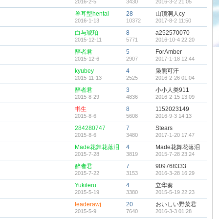
2016-2-5
3430
2016-3-2 21:05
兽耳型hentai
28
山顶洞人cy
2016-1-13
10372
2017-8-2 11:50
白与琥珀
8
a252570070
2015-12-11
5771
2016-10-4 22:20
醉者君
5
ForAmber
2015-12-6
2907
2017-1-18 12:44
kyubey
4
枭熊可汗
2015-11-13
2525
2016-2-26 01:04
醉者君
3
小小人类911
2015-8-29
4836
2016-2-15 13:09
书生
8
1152023149
2015-8-6
5608
2016-9-3 14:13
284280747
7
Stears
2015-8-6
3480
2017-1-20 17:47
Made花舞花落泪
4
Made花舞花落泪
2015-7-28
3819
2015-7-28 23:24
醉者君
7
909768333
2015-7-22
3153
2016-3-28 16:29
Yukiteru
4
立华奏
2015-5-19
3380
2015-5-19 22:23
leaderawj
20
おいしい野菜君
2015-5-9
7640
2016-3-3 01:28