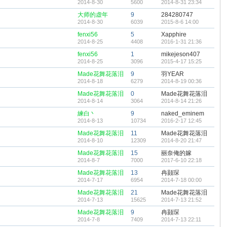
2014-8-30
5600
2014-8-31 23:34
大师的虚年
9
284280747
2014-8-30
6039
2015-8-6 14:00
fenxi56
5
Xapphire
2014-8-25
4408
2016-1-31 21:36
fenxi56
1
mikejeson407
2014-8-25
3096
2015-4-17 15:25
Made花舞花落泪
9
羽YEAR
2014-8-18
6279
2014-8-19 00:36
Made花舞花落泪
0
Made花舞花落泪
2014-8-14
3064
2014-8-14 21:26
練白丶
9
naked_eminem
2014-8-13
10734
2016-2-17 12:45
Made花舞花落泪
11
Made花舞花落泪
2014-8-10
12309
2014-8-20 21:47
Made花舞花落泪
15
丽奈俺的嫁
2014-8-7
7000
2017-6-10 22:18
Made花舞花落泪
13
冉颢琛
2014-7-17
6954
2014-7-18 00:00
Made花舞花落泪
21
Made花舞花落泪
2014-7-13
15625
2014-7-13 21:52
Made花舞花落泪
9
冉颢琛
2014-7-8
7409
2014-7-13 22:11