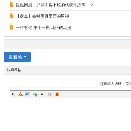
提起国漫，那些不得不说的代表性故事
...
2
【盘点】秦时明月里面的男神
一路有你 第十三期 花姬的动漫
发新帖
快速发帖
还可输入
255
个字