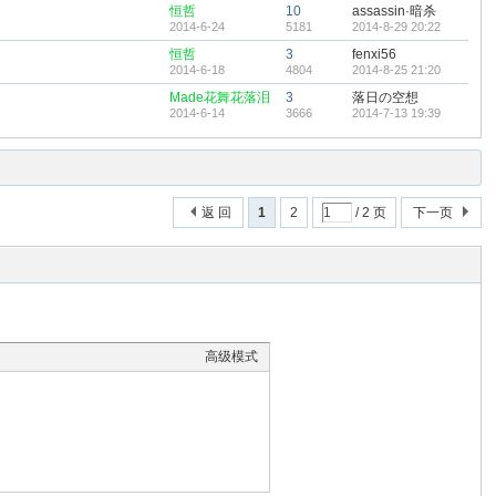
恒哲
10
assassin·暗杀
2014-6-24
5181
2014-8-29 20:22
恒哲
3
fenxi56
2014-6-18
4804
2014-8-25 21:20
Made花舞花落泪
3
落日の空想
2014-6-14
3666
2014-7-13 19:39
返 回
1
2
/ 2 页
下一页
高级模式