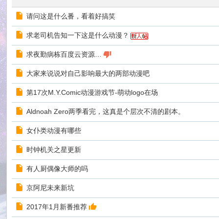
请问这是什么番，看着好搞笑
求老司机告知一下这是什么动漫？
求夜勤病栋百度云资源…
大家来说说对自己影响最大的两部动漫吧
第17次M.Y.Comic动漫游戏节-萌动logo在场
Aldnoah Zero两季看完，这真是个层次不清的剧本。
女仆类动漫有哪些
时钟机关之星更新
有人厨偶像大师的吗
京阿尼未来新坑
2017年1月新番推荐