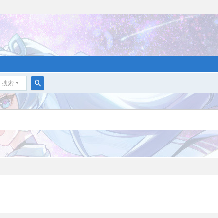
搜索
搜
索