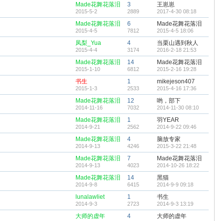
Made花舞花落泪
3
王崽崽
2015-5-2
2889
2017-4-30 08:18
Made花舞花落泪
6
Made花舞花落泪
2015-4-5
7812
2015-4-5 18:06
凤梨_Yua
4
当栗山遇到秋人
2015-4-4
3174
2016-2-18 21:53
Made花舞花落泪
14
Made花舞花落泪
2015-1-10
6812
2015-2-16 19:28
书生
1
mikejeson407
2015-1-3
2533
2015-4-16 17:36
Made花舞花落泪
12
哟，部下
2014-11-16
7032
2014-11-30 08:10
Made花舞花落泪
1
羽YEAR
2014-9-21
2562
2014-9-22 09:46
Made花舞花落泪
4
脑放专家
2014-9-13
4246
2015-3-22 21:48
Made花舞花落泪
7
Made花舞花落泪
2014-9-13
4023
2014-10-26 18:22
Made花舞花落泪
14
黑猫
2014-9-8
6415
2014-9-9 09:18
lunalawliet
1
书生
2014-9-3
2723
2014-9-3 13:19
大师的虚年
4
大师的虚年