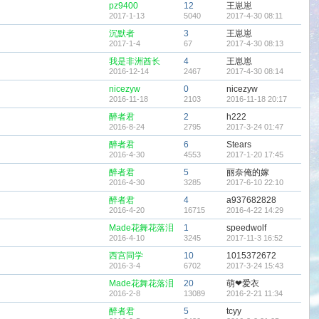
pz9400
12
王崽崽
2017-1-13
5040
2017-4-30 08:11
沉默者
3
王崽崽
2017-1-4
67
2017-4-30 08:13
我是非洲酋长
4
王崽崽
2016-12-14
2467
2017-4-30 08:14
nicezyw
0
nicezyw
2016-11-18
2103
2016-11-18 20:17
醉者君
2
h222
2016-8-24
2795
2017-3-24 01:47
醉者君
6
Stears
2016-4-30
4553
2017-1-20 17:45
醉者君
5
丽奈俺的嫁
2016-4-30
3285
2017-6-10 22:10
醉者君
4
a937682828
2016-4-20
16715
2016-4-22 14:29
Made花舞花落泪
1
speedwolf
2016-4-10
3245
2017-11-3 16:52
西宫同学
10
1015372672
2016-3-4
6702
2017-3-24 15:43
Made花舞花落泪
20
萌❤爱衣
2016-2-8
13089
2016-2-21 11:34
醉者君
5
tcyy