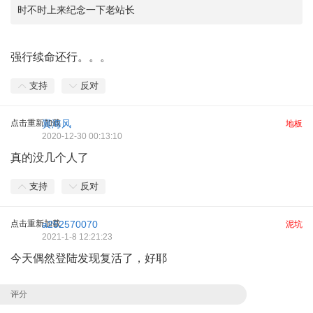
时不时上来纪念一下老站长
强行续命还行。。。
支持
反对
点击重新加载
翼海风
地板
2020-12-30 00:13:10
真的没几个人了
支持
反对
点击重新加载
a252570070
泥坑
2021-1-8 12:21:23
今天偶然登陆发现复活了，好耶
评分