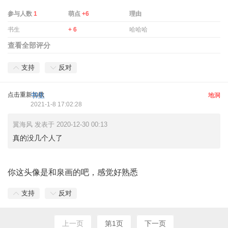
参与人数
1
萌点
+6
理由
书生
+ 6
哈哈哈
查看全部评分
支持
反对
点击重新加载
书生
地洞
2021-1-8 17:02:28
翼海风 发表于 2020-12-30 00:13
真的没几个人了
你这头像是和泉画的吧，感觉好熟悉
支持
反对
上一页
第1页
下一页