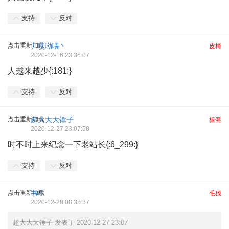
支持
反对
点击重新加载
丿哎呦喂丶
皮椅
2020-12-16 23:36:07
人越来越少{:181:}
支持
反对
点击重新加载
超大大大锤子
板凳
2020-12-27 23:07:58
时不时上来纪念一下老站长{:6_299:}
支持
反对
点击重新加载
书生
毛毯
2020-12-28 08:38:37
超大大大锤子 发表于 2020-12-27 23:07