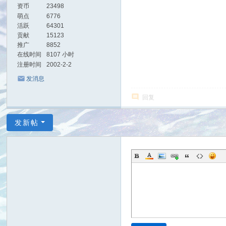
资币
23498
萌点
6776
活跃
64301
贡献
15123
推广
8852
在线时间
8107 小时
注册时间
2002-2-2
发消息
回复
发新帖