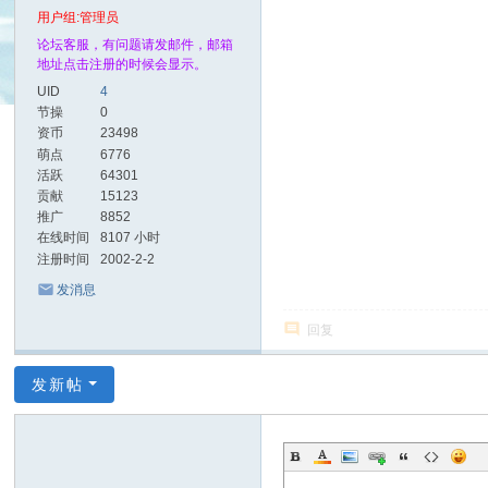
用户组:
管理员
论坛客服，有问题请发邮件，邮箱
地址点击注册的时候会显示。
UID
4
节操
0
资币
23498
萌点
6776
活跃
64301
贡献
15123
推广
8852
在线时间
8107 小时
注册时间
2002-2-2
发消息
回复
发新帖