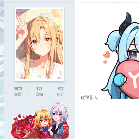
6873
1万
8万
主题
回帖
积分
欢迎新人