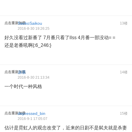
点击重新加载
SaekoSaikou
13楼
2016-8-30 19:26:25
好久没看过新番了 7月番只看了llss 4月番一部没动= =
还是老番吼啊{:6_246:}
点击重新加载
凉茶
14楼
2016-8-30 21:13:34
一个时代一种风格
点击重新加载
depressed_bin
15楼
2016-9-1 17:05:07
估计是霓虹人的观念改变了，近来的日剧不是弑夫就是杀妻