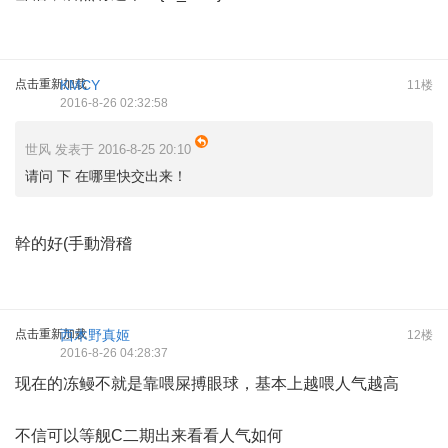
点击重新加载
KMCY
11楼
2016-8-26 02:32:58
世风 发表于 2016-8-25 20:10
请问 下 在哪里快交出来！
幹的好(手動滑稽
点击重新加载
西木野真姬
12楼
2016-8-26 04:28:37
现在的冻鳗不就是靠喂屎搏眼球，基本上越喂人气越高
不信可以等舰C二期出来看看人气如何