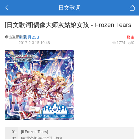
日文歌词
[日文歌词]偶像大师灰姑娘女孩 - Frozen Tears
点击重新加载
琉璃月233
楼主
2017-2-3 15:10:48
1774
0
[ti:Frozen Tears]
[ar:北条加蓮(CV.渕上舞)]